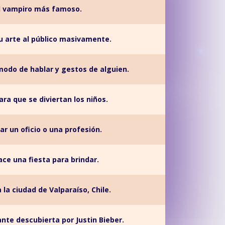
l vampiro más famoso.
u arte al público masivamente.
modo de hablar y gestos de alguien.
ara que se diviertan los niños.
ar un oficio o una profesión.
ce una fiesta para brindar.
 la ciudad de Valparaíso, Chile.
ante descubierta por Justin Bieber.