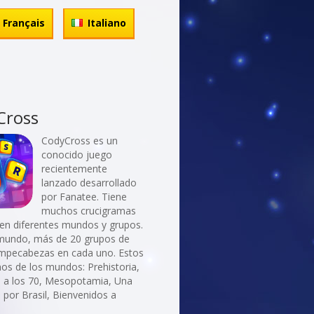
Français
Italiano
Cross
CodyCross es un
conocido juego
recientemente
lanzado desarrollado
por Fanatee. Tiene
muchos crucigramas
 en diferentes mundos y grupos.
mundo, más de 20 grupos de
ompecabezas en cada uno. Estos
os de los mundos: Prehistoria,
a a los 70, Mesopotamia, Una
 por Brasil, Bienvenidos a