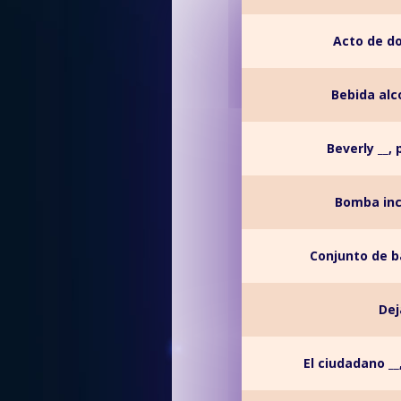
Acto de do
Bebida alc
Beverly __, 
Bomba inc
Conjunto de b
Dej
El ciudadano __