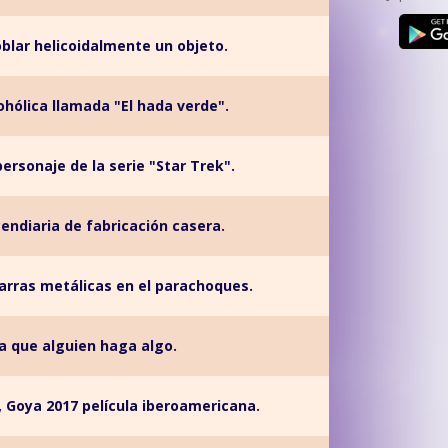
blar helicoidalmente un objeto.
ohólica llamada "El hada verde".
personaje de la serie "Star Trek".
endiaria de fabricación casera.
arras metálicas en el parachoques.
a que alguien haga algo.
, Goya 2017 película iberoamericana.