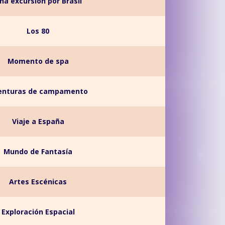
na excursión por Brasil
Los 80
Momento de spa
enturas de campamento
Viaje a España
Mundo de Fantasía
Artes Escénicas
Exploración Espacial