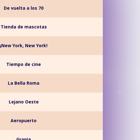
De vuelta a los 70
Tienda de mascotas
¡New York, New York!
Tiempo de cine
La Bella Roma
Lejano Oeste
Aeropuerto
Granja