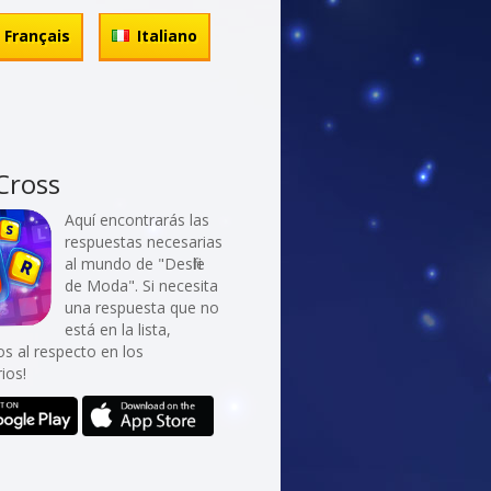
Français
Italiano
Cross
Aquí encontrarás las
respuestas necesarias
al mundo de "Desfile
de Moda". Si necesita
una respuesta que no
está en la lista,
os al respecto en los
ios!