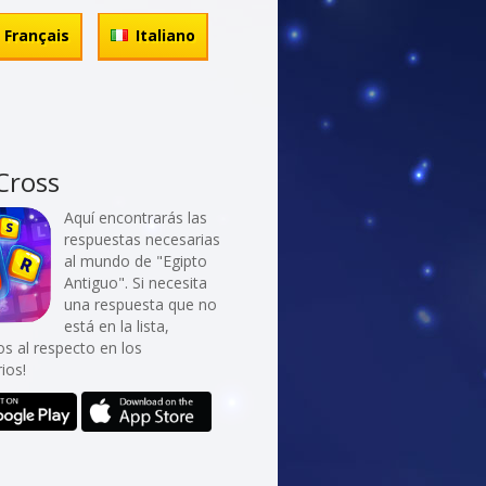
Français
Italiano
Cross
Aquí encontrarás las
respuestas necesarias
al mundo de "Egipto
Antiguo". Si necesita
una respuesta que no
está en la lista,
os al respecto en los
ios!