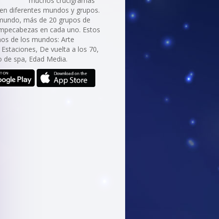
muchos crucigramas
 en diferentes mundos y grupos.
mundo, más de 20 grupos de
ompecabezas en cada uno. Estos
nos de los mundos: Arte
, Estaciones, De vuelta a los 70,
de spa, Edad Media.