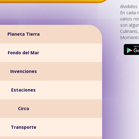
divididos
En cada 
varios r
son algu
Culinario
Planeta Tierra
Momento 
Fondo del Mar
Invenciones
Estaciones
Circo
Transporte