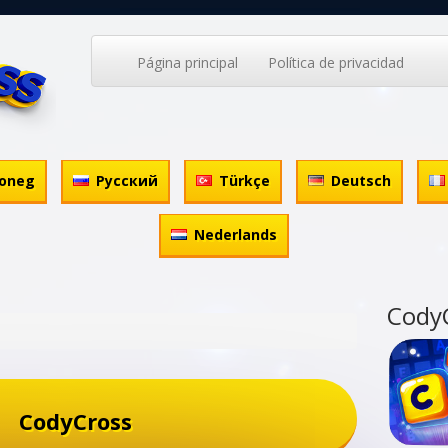
Página principal
Política de privacidad
oneg
Русский
Türkçe
Deutsch
Nederlands
Cody
CodyCross