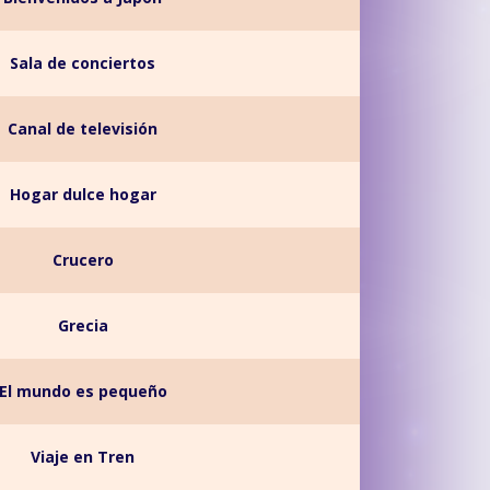
Sala de conciertos
Canal de televisión
Hogar dulce hogar
Crucero
Grecia
El mundo es pequeño
Viaje en Tren