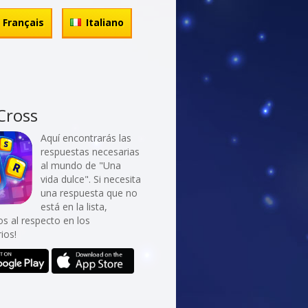
Français
Italiano
Cross
Aquí encontrarás las
respuestas necesarias
al mundo de "Una
vida dulce". Si necesita
una respuesta que no
está en la lista,
os al respecto en los
ios!