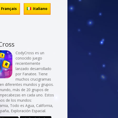
Français
Italiano
Cross
CodyCross es un
conocido juego
recientemente
lanzado desarrollado
por Fanatee. Tiene
muchos crucigramas
 en diferentes mundos y grupos.
mundo, más de 20 grupos de
ompecabezas en cada uno. Estos
nos de los mundos:
mia, Todo es Agua, California,
spaña, Exploración Espacial.