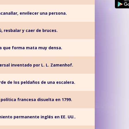
ncanallar, envilecer una persona.
ú, resbalar y caer de bruces.
a que forma mata muy densa.
ersal inventado por L. L. Zamenhof.
rde de los peldaños de una escalera.
política francesa disuelta en 1799.
iento permanente inglés en EE. UU..