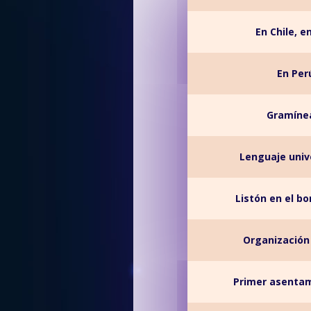
En Chile, e
En Per
Gramíne
Lenguaje univ
Listón en el bo
Organización 
Primer asentam