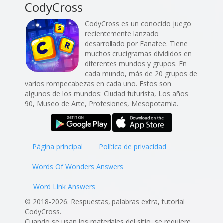
CodyCross
CodyCross es un conocido juego
recientemente lanzado
desarrollado por Fanatee. Tiene
muchos crucigramas divididos en
diferentes mundos y grupos. En
cada mundo, más de 20 grupos de
varios rompecabezas en cada uno. Estos son
algunos de los mundos: Ciudad futurista, Los años
90, Museo de Arte, Profesiones, Mesopotamia.
Página principal
Política de privacidad
Words Of Wonders Answers
Word Link Answers
© 2018-2026. Respuestas, palabras extra, tutorial
CodyCross.
Cuando se usan los materiales del sitio, se requiere