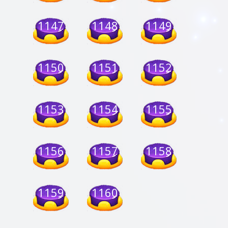
1147
1148
1149
1150
1151
1152
1153
1154
1155
1156
1157
1158
1159
1160