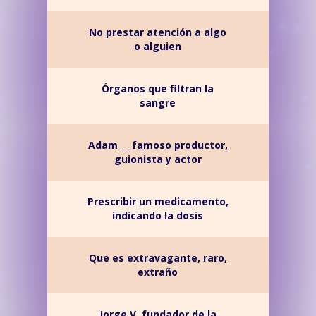
No prestar atención a algo
o alguien
Órganos que filtran la
sangre
Adam __ famoso productor,
guionista y actor
Prescribir un medicamento,
indicando la dosis
Que es extravagante, raro,
extraño
Jorge V, fundador de la