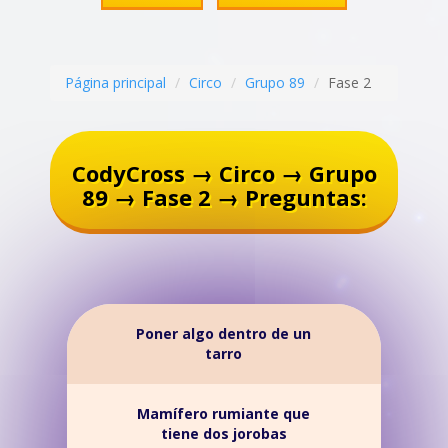
Página principal
Circo
Grupo 89
Fase 2
CodyCross → Circo → Grupo
89 → Fase 2 → Preguntas:
Poner algo dentro de un
tarro
Mamífero rumiante que
tiene dos jorobas