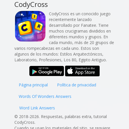
CodyCross
CodyCross es un conocido juego
recientemente lanzado
desarrollado por Fanatee. Tiene
muchos crucigramas divididos en
diferentes mundos y grupos. En
cada mundo, más de 20 grupos de
varios rompecabezas en cada uno. Estos son
algunos de los mundos: Estilos Arquitectónicos,
Laboratorio, Profesiones, Los 80, Egipto Antiguo.
Página principal
Política de privacidad
Words Of Wonders Answers
Word Link Answers
© 2018-2026. Respuestas, palabras extra, tutorial
CodyCross.
Cuando se usan los materiales del sitio, se requiere