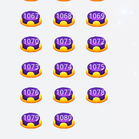
1067
1068
1069
1070
1071
1072
1073
1074
1075
1076
1077
1078
1079
1080