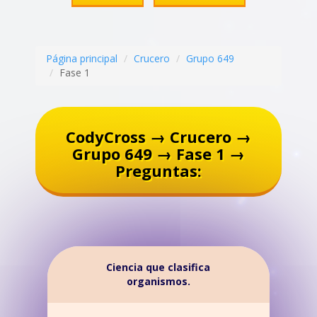
Página principal
Crucero
Grupo 649
Fase 1
CodyCross → Crucero →
Grupo 649 → Fase 1 →
Preguntas:
Ciencia que clasifica
organismos.