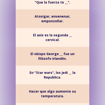
"Que la fuerza te __".
Atosigar, envenenar,
emponzoñar.
El axis es la segunda __
cervical.
El obispo George __ fue un
filósofo irlandés.
En "Star wars", los jedi __ la
Republica.
Hacer que algo aumente su
temperatura.