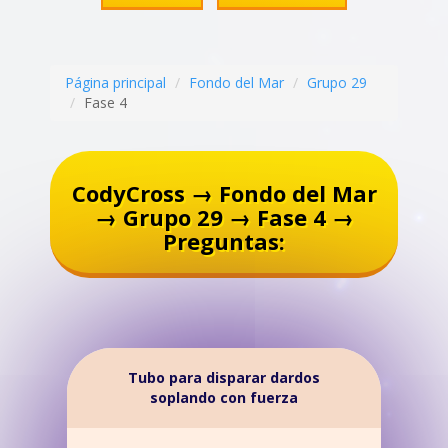
Página principal
Fondo del Mar
Grupo 29
Fase 4
CodyCross → Fondo del Mar
→ Grupo 29 → Fase 4 →
Preguntas:
Tubo para disparar dardos
soplando con fuerza