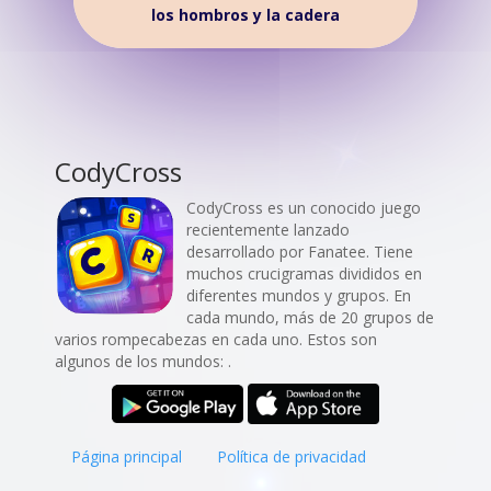
los hombros y la cadera
CodyCross
CodyCross es un conocido juego
recientemente lanzado
desarrollado por Fanatee. Tiene
muchos crucigramas divididos en
diferentes mundos y grupos. En
cada mundo, más de 20 grupos de
varios rompecabezas en cada uno. Estos son
algunos de los mundos: .
Página principal
Política de privacidad