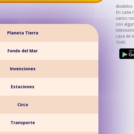
divididos
En cada 
varios r
son algu
televisión
Planeta Tierra
casa de 
York!.
Fondo del Mar
Invenciones
Estaciones
Circo
Transporte