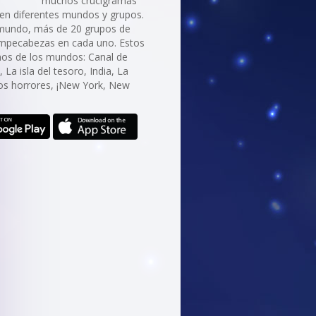
muchos crucigramas
 en diferentes mundos y grupos.
mundo, más de 20 grupos de
ompecabezas en cada uno. Estos
nos de los mundos: Canal de
, La isla del tesoro, India, La
los horrores, ¡New York, New