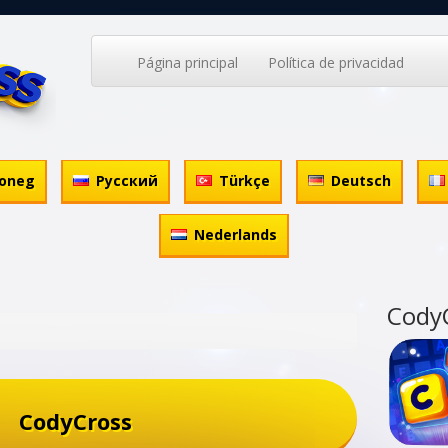
Página principal
Política de privacidad
oneg
Русский
Türkçe
Deutsch
Nederlands
Cody
CodyCross