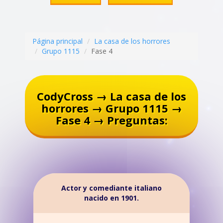
Página principal
La casa de los horrores
Grupo 1115
Fase 4
CodyCross → La casa de los
horrores → Grupo 1115 →
Fase 4 → Preguntas:
Actor y comediante italiano
nacido en 1901.