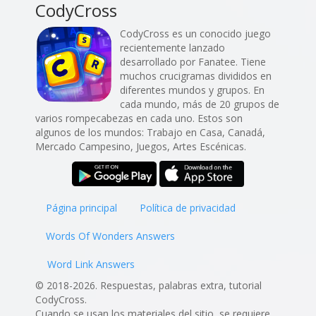
CodyCross
CodyCross es un conocido juego
recientemente lanzado
desarrollado por Fanatee. Tiene
muchos crucigramas divididos en
diferentes mundos y grupos. En
cada mundo, más de 20 grupos de
varios rompecabezas en cada uno. Estos son
algunos de los mundos: Trabajo en Casa, Canadá,
Mercado Campesino, Juegos, Artes Escénicas.
Página principal
Política de privacidad
Words Of Wonders Answers
Word Link Answers
© 2018-2026. Respuestas, palabras extra, tutorial
CodyCross.
Cuando se usan los materiales del sitio, se requiere