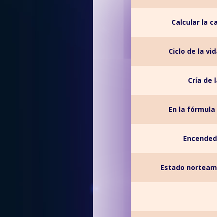
Calcular la c
Ciclo de la v
Cría de 
En la fórmula
Encendedo
Estado norteam