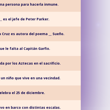
una persona para hacerla inmune.
_ es el jefe de Peter Parker.
a Cruz es autora del poema __ Sueño.
e le falta al Capitán Garfio.
ada por los Aztecas en el sacrificio.
un niño que vive en una vecindad.
elebra el 25 de diciembre.
ivo en barco con distintas escalas.