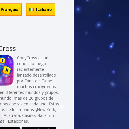
Français
Italiano
Cross
CodyCross es un
conocido juego
recientemente
lanzado desarrollado
por Fanatee. Tiene
muchos crucigramas
 en diferentes mundos y grupos.
mundo, más de 20 grupos de
ompecabezas en cada uno. Estos
nos de los mundos: ¡New York,
, Australia, Casino, Hacer un
al, Estaciones.