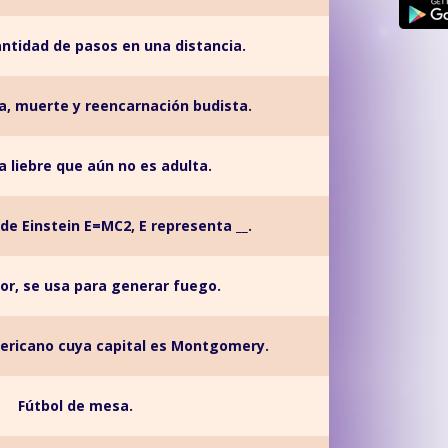
antidad de pasos en una distancia.
ida, muerte y reencarnación budista.
la liebre que aún no es adulta.
 de Einstein E=MC2, E representa __.
r, se usa para generar fuego.
ericano cuya capital es Montgomery.
Fútbol de mesa.