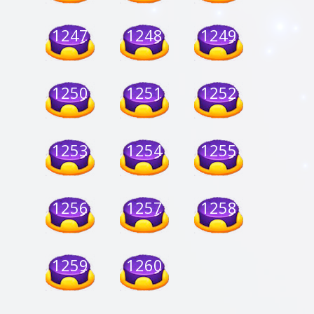
1247
1248
1249
1250
1251
1252
1253
1254
1255
1256
1257
1258
1259
1260