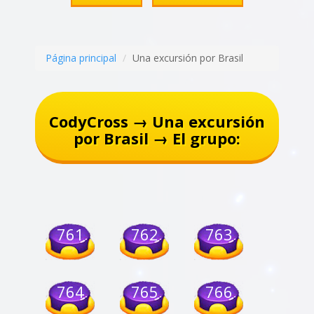
Página principal
Una excursión por Brasil
CodyCross → Una excursión
por Brasil → El grupo:
761
762
763
764
765
766