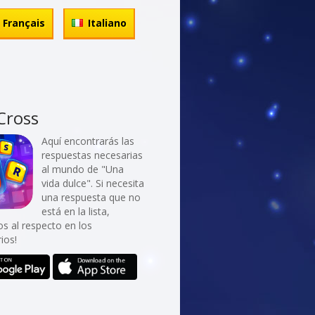
Français
Italiano
Cross
Aquí encontrarás las
respuestas necesarias
al mundo de "Una
vida dulce". Si necesita
una respuesta que no
está en la lista,
os al respecto en los
ios!