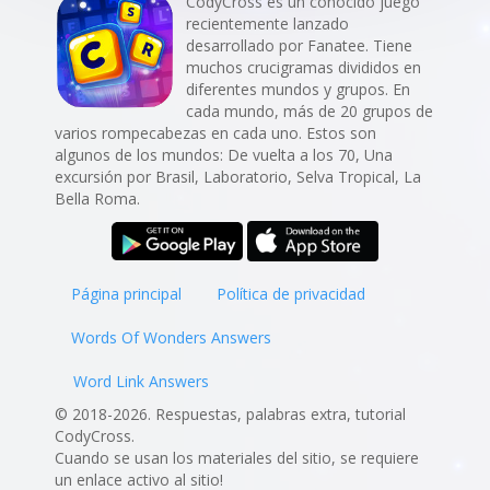
CodyCross es un conocido juego
recientemente lanzado
desarrollado por Fanatee. Tiene
muchos crucigramas divididos en
diferentes mundos y grupos. En
cada mundo, más de 20 grupos de
varios rompecabezas en cada uno. Estos son
algunos de los mundos: De vuelta a los 70, Una
excursión por Brasil, Laboratorio, Selva Tropical, La
Bella Roma.
Página principal
Política de privacidad
Words Of Wonders Answers
Word Link Answers
© 2018-2026. Respuestas, palabras extra, tutorial
CodyCross.
Cuando se usan los materiales del sitio, se requiere
un enlace activo al sitio!