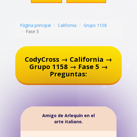
Página principal
California
Grupo 1158
Fase 5
CodyCross → California →
Grupo 1158 → Fase 5 →
Preguntas:
Amigo de Arlequín en el
arte italiano.