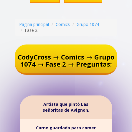
Página principal
Comics
Grupo 1074
Fase 2
CodyCross → Comics → Grupo
1074 → Fase 2 → Preguntas:
Artista que pintó Las
señoritas de Avignon.
Carne guardada para comer