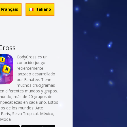
Français
Italiano
Cross
CodyCross es un
conocido juego
recientemente
lanzado desarrollado
por Fanatee. Tiene
muchos crucigramas
 en diferentes mundos y grupos.
mundo, más de 20 grupos de
ompecabezas en cada uno. Estos
nos de los mundos: Arte
, Paris, Selva Tropical, México,
e Moda.