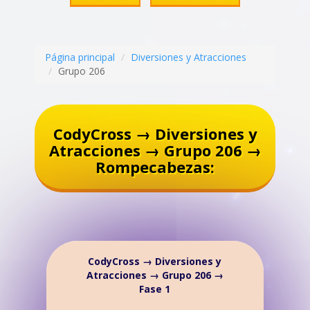
Página principal
Diversiones y Atracciones
Grupo 206
CodyCross → Diversiones y
Atracciones → Grupo 206 →
Rompecabezas:
CodyCross → Diversiones y
Atracciones → Grupo 206 →
Fase 1