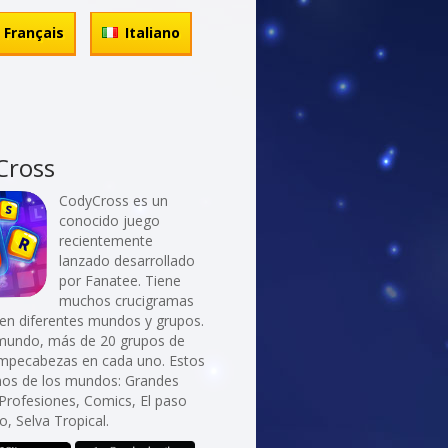
Français
Italiano
Cross
CodyCross es un
conocido juego
recientemente
lanzado desarrollado
por Fanatee. Tiene
muchos crucigramas
 en diferentes mundos y grupos.
mundo, más de 20 grupos de
ompecabezas en cada uno. Estos
nos de los mundos: Grandes
Profesiones, Comics, El paso
o, Selva Tropical.