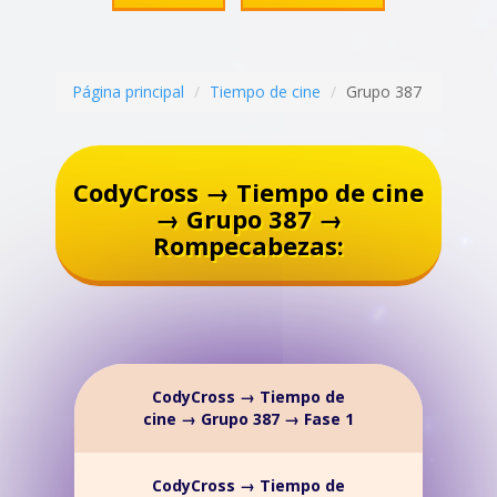
Página principal
Tiempo de cine
Grupo 387
CodyCross → Tiempo de cine
→ Grupo 387 →
Rompecabezas:
CodyCross → Tiempo de
cine → Grupo 387 → Fase 1
CodyCross → Tiempo de