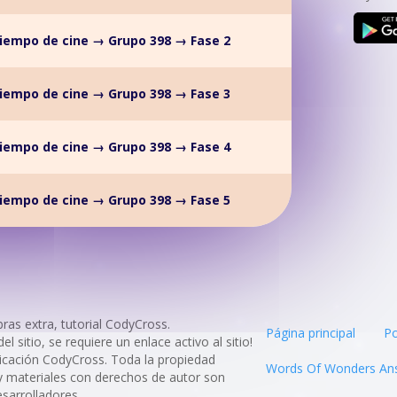
iempo de cine → Grupo 398 → Fase 2
iempo de cine → Grupo 398 → Fase 3
iempo de cine → Grupo 398 → Fase 4
iempo de cine → Grupo 398 → Fase 5
as extra, tutorial CodyCross.
Página principal
Po
 sitio, se requiere un enlace activo al sitio!
aplicación CodyCross. Toda la propiedad
Words Of Wonders An
 y materiales con derechos de autor son
sarrolladores.