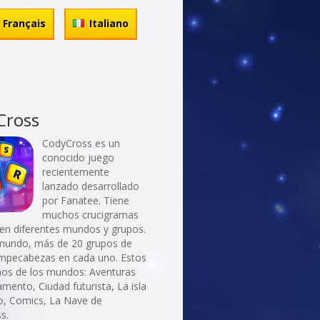
Français
Italiano
Cross
CodyCross es un
conocido juego
recientemente
lanzado desarrollado
por Fanatee. Tiene
muchos crucigramas
 en diferentes mundos y grupos.
mundo, más de 20 grupos de
ompecabezas en cada uno. Estos
nos de los mundos: Aventuras
ento, Ciudad futurista, La isla
ro, Comics, La Nave de
s.